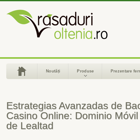
Noutăți
Produse
Prezentare fe
Estrategias Avanzadas de Ba
Casino Online: Dominio Móvi
de Lealtad