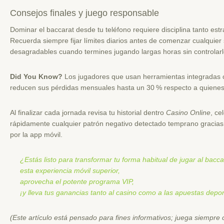
Consejos finales y juego responsable
Dominar el baccarat desde tu teléfono requiere disciplina tanto est
Recuerda siempre fijar límites diarios antes de comenzar cualquier 
desagradables cuando termines jugando largas horas sin controlar
Did You Know?
Los jugadores que usan herramientas integradas 
reducen sus pérdidas mensuales hasta un ​30 %​ respecto a quienes
Al finalizar cada jornada revisa tu historial dentro
Casino Online
, ce
rápidamente cualquier patrón negativo detectado temprano gracias a
por la app móvil.
¿Estás listo para transformar tu forma habitual dе jugar al ba
esta experiencia móvil superior,
aprovecha el potente programa VIP,
¡y lleva tus ganancias tanto al casino como a las apuestas depor
(Este artículo está pensado para fines informativos; juega siempre 