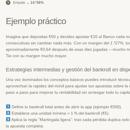
Empate →
14.º36%
Ejemplo práctico
Imagina que depositas €50 y decides apostar €10 al Banco cada m
consecutivas sin cambiar nada más. Con un margen del
1.º27%
, t
aproximadamente €0,64 después de esas diez jugadas —mucho men
Tie con su margen mucho mayor.
Estrategias intermedias y gestión del bankroll en disp
Una vez dominados los conceptos básicos puedes introducir técn
aprovechan la rapidez del móvil para ajustar tus apuestas sobre la
paso a paso para mejorar tu rentabilidad sin arriesgar todo tu capita
Define tu bankroll total antes de abrir la app (ejemplo €500).
Establece una unidad mínima = 1 % del bankroll (€5).
Aplica la regla “Martingala ligera”: tras cada pérdida duplica solo
la apuesta completa.