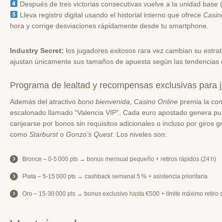
Después de tres victorias consecutivas vuelve a la unidad base 
Lleva registro digital usando el historial interno que ofrece
Casin
hora y corrige desviaciones rápidamente desde tu smartphone.
Industry Secret:
los jugadores exitosos rara vez cambian su estr
ajustan únicamente sus tamaños de apuesta según las tendencias
Programa de lealtad y recompensas exclusivas para 
Además del atractivo
bono bienvenida
,
Casino Online
premia la co
escalonado llamado “Valencia VIP”. Cada euro apostado genera p
canjearse por bonos sin requisitos adicionales o incluso por giros g
como
Starburst
o
Gonzo’s Quest
. Los niveles son:
Bronce – 0‑5 000 pts → bonus mensual pequeño + retiros rápidos (24 h)
Plata – 5‑15 000 pts → cashback semanal 5 % + asistencia prioritaria
Oro – 15‑30 000 pts → bonus exclusivo hasta €500 + límite máximo retir