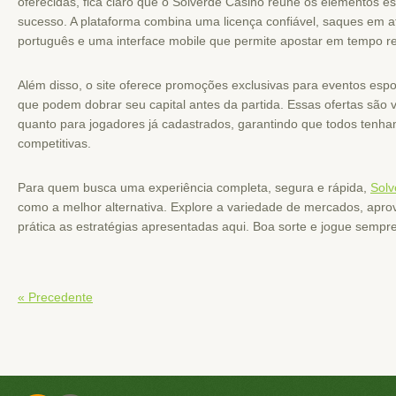
oferecidas, fica claro que o Solverde Casino reúne os elementos e
sucesso. A plataforma combina uma licença confiável, saques em a
português e uma interface mobile que permite apostar em tempo re
Além disso, o site oferece promoções exclusivas para eventos esp
que podem dobrar seu capital antes da partida. Essas ofertas são v
quanto para jogadores já cadastrados, garantindo que todos tenh
competitivas.
Para quem busca uma experiência completa, segura e rápida,
Solv
como a melhor alternativa. Explore a variedade de mercados, apro
prática as estratégias apresentadas aqui. Boa sorte e jogue sempr
« Precedente