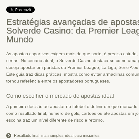
Estratégias avançadas de apostas
Solverde Casino: da Premier Lea
Mundo
As apostas esportivas exigem mais do que sorte; é preciso estudo, 
certas. No cenário atual, o Solverde Casino destaca‑se como uma
deseja apostar em partidas da Premier League, La Liga, Serie A o
Este guia traz dicas práticas, mostra como evitar armadilhas comu
tornou referência entre os apostadores portugueses.
Como escolher o mercado de apostas ideal
A primeira decisão ao apostar no futebol é definir em que mercado 
como resultado final, número de gols, cartões ou até apostas em j
escolha traz um nível diferente de risco e retorno.
Resultado final: mais simples, ideal para iniciantes.