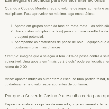
Estratégias específicas para torneios internacionais
Quando a Copa do Mundo chega, o volume de jogos aumenta e as 
multiplicam. Para aproveitar ao máximo, siga estas táticas:
Aposte em grupos antes da fase de mata‑mata – as odds são
Use apostas múltiplas (parlays) para combinar resultados de 
o payout potencial.
Acompanhe as estatísticas de posse de bola – equipes qu
costumam criar mais chances.
Exemplo:
imagine que a seleção X tem 70 % de posse contra a sel
vulnerável. Uma aposta em “mais de 2,5 gols” pode ser lucrativa, 
acima de 2,00.
Aviso: apostas múltiplas aumentam o risco; se uma partida falhar, to
cuidadosamente o valor esperado antes de confirmar.
Por que o Solverde Casino é a escolha certa para apo
Depois de analisar as opções de mercado, o gerenciamento de bank