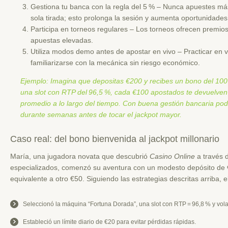
Gestiona tu banca con la regla del 5 % – Nunca apuestes más
sola tirada; esto prolonga la sesión y aumenta oportunidades
Participa en torneos regulares – Los torneos ofrecen premios 
apuestas elevadas.
Utiliza modos demo antes de apostar en vivo – Practicar en v
familiarizarse con la mecánica sin riesgo económico.
Ejemplo
: Imagina que depositas €200 y recibes un bono del 100 
una slot con RTP del 96,5 %, cada €100 apostados te devuelv
promedio a lo largo del tiempo. Con buena gestión bancaria pod
durante semanas antes de tocar el
jackpot
mayor.
Caso real: del bono bienvenida al jackpot millonario
María, una jugadora novata que descubrió
Casino Online
a través 
especializados, comenzó su aventura con un modesto depósito de 
equivalente a otro €50. Siguiendo las estrategias descritas arriba, el
Seleccionó la máquina “Fortuna Dorada”, una slot con RTP = 96,8 % y vola
Estableció un límite diario de €20 para evitar pérdidas rápidas.