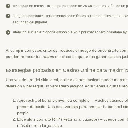
Velocidad de retiros: Un tiempo promedio de 24‑48 horas es señal de un p
Juego responsable: Herramientas como límites auto‑impuestos o auto‑ex
seguridad del jugador.
Atención al cliente: Soporte disponible 24/7 por chat en vivo o teléfono ay
Al cumplir con estos criterios, reduces el riesgo de encontrarte con
pueden retrasar tus
retiros
o incluso bloquear tus ganancias sin just
Estrategias probadas en Casino Online para maximiz
Una vez dentro del sitio ideal, aplicar ciertas tácticas puede marcar 
diversión y perseguir un verdadero
jackpot
. Aquí tienes algunas re
Aprovecha el bono bienvenida completo – Muchos casinos of
primer depósito. Usa esta ventaja para ampliar tu bankroll si
propio.
Elige slots con alto RTP (Retorno al Jugador) – Juegos con 
más dinero a largo plazo.