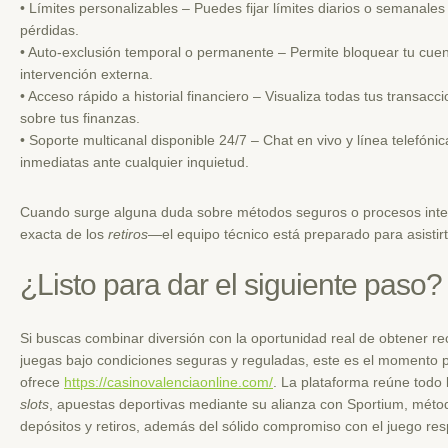
• Límites personalizables – Puedes fijar límites diarios o semanale
pérdidas.
• Auto‑exclusión temporal o permanente – Permite bloquear tu cuent
intervención externa.
• Acceso rápido a historial financiero – Visualiza todas tus transacc
sobre tus finanzas.
• Soporte multicanal disponible 24/7 – Chat en vivo y línea telefóni
inmediatas ante cualquier inquietud.
Cuando surge alguna duda sobre métodos seguros o procesos inter
exacta de los
retiros
—el equipo técnico está preparado para asistir
¿Listo para dar el siguiente paso?
Si buscas combinar diversión con la oportunidad real de obtener 
juegas bajo condiciones seguras y reguladas, este es el momento p
ofrece
https://casinovalenciaonline.com/
. La plataforma reúne todo 
slots
, apuestas deportivas mediante su alianza con Sportium, méto
depósitos y retiros, además del sólido compromiso con el juego re