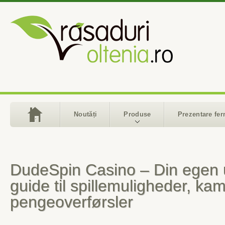
Noutăți
Produse
Prezentare fe
DudeSpin Casino – Din egen u
guide til spillemuligheder, k
pengeoverførsler