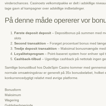
vinderschances. Casinoets velkomstpakke er delt i adskillige niveaue
tage gavn af kampagner over adskillige indbetalinger.
På denne måde opererer vor bonu
Første deposit deposit
– Depositbonus på summen med medf
slots
Second transaktion
– Forøget procentuel bonus med længe
Tredje deposit transaktion
– Maksimal bonusmængde med ek
Loyalitetsprogram
– Point-baseret system hvor enhver spil ti
Cashback-tilbud
– Ugentlige cashback på nettotab ingen g
Samtlige bonustilbud hos DudeSpin Casino kommer med gennemsigti
normale omsætningskrav er generelt på 35x bonusbeløbet, hvilket 
konkurrencedygtigt relativt med øvrige platforme.
Bonusform
Maksimum
Wagering
Gyldighedsperiode