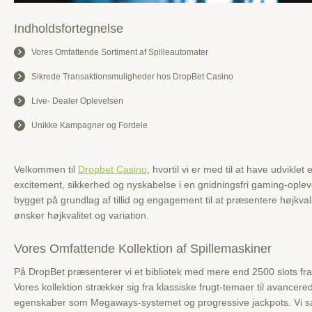
Indholdsfortegnelse
Vores Omfattende Sortiment af Spilleautomater
Sikrede Transaktionsmuligheder hos DropBet Casino
Live- Dealer Oplevelsen
Unikke Kampagner og Fordele
Velkommen til
Dropbet Casino
, hvortil vi er med til at have udvikle
excitement, sikkerhed og nyskabelse i en gnidningsfri gaming-oplev
bygget på grundlag af tillid og engagement til at præsentere højkvali
ønsker højkvalitet og variation.
Vores Omfattende Kollektion af Spillemaskiner
På DropBet præsenterer vi et bibliotek med mere end 2500 slots fra
Vores kollektion strækker sig fra klassiske frugt-temaer til avance
egenskaber som Megaways-systemet og progressive jackpots. Vi 