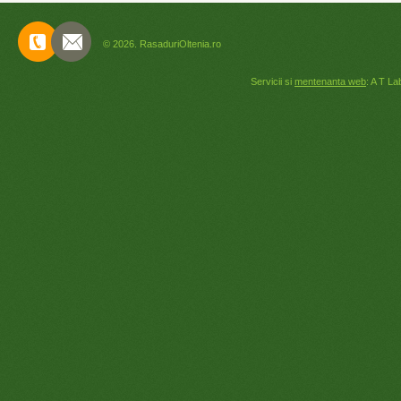
Contact
© 2026. RasaduriOltenia.ro
Servicii si
mentenanta web
: A T L