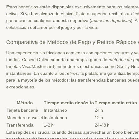
Estos beneficios están disponibles exclusivamente para los miembr
activo. Si ya has alcanzado el nivel Plata o superior, recibirás un “
ganancias en cualquier apuesta deportiva (
apuestas deportivas
). A
celebración del amor por el juego y por la vida.
Comparativa de Métodos de Pago y Retiros Rápidos 
Una experiencia sin fricciones comienza con opciones seguras y vel
fondos. Casino Online soporta una amplia gama de
métodos de pa
tarjetas Visa/Mastercard, monederos electrónicos como Skrill y Nete
instantáneas. En cuanto a los
retiros
, la plataforma garantiza tiemp
para la mayoría de los métodos; las transferencias bancarias pued
excepcionales.
Método
Tiempo medio depósito
Tiempo medio retiro
Tarjeta bancaria
Instantáneo
24 h
Monedero e‑wallet
Instantáneo
12 h
Transferencia
1‑2 h
24‑48 h
Esta rapidez es crucial cuando deseas aprovechar un bono bienven
necesitas capitalizar ganancias inesperadas después de un jackpo