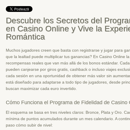
Descubre los Secretos del Progr
en Casino Online y Vive la Exper
Romántica
Muchos jugadores creen que basta con registrarse y jugar para gana
que la lealtad puede multiplicar tus ganancias? En Casino Online la
recompensas reales que van más allá de los bonos estándar. Cad
pueden canjearse por giros gratis, cashback o incluso viajes exclus
cada sesión en una oportunidad de obtener más valor sin aumentar
está diseñado para adaptarse a todo tipo de jugadores, desde princ
buscan maximizar cada euro invertido.
Cómo Funciona el Programa de Fidelidad de Casino 
El esquema se basa en tres niveles claros: Bronce, Plata y Oro. Ca
mínima de puntos acumulados durante un mes calendario. A contin
paso cómo subir de nivel: