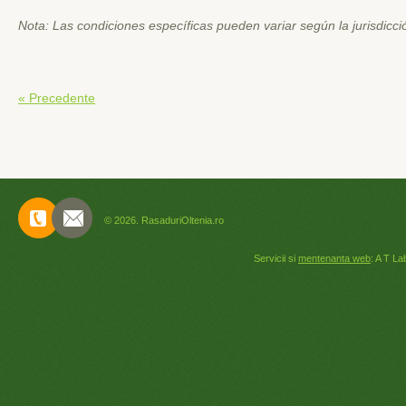
Nota: Las condiciones específicas pueden variar según la jurisdicci
« Precedente
Contact
© 2026. RasaduriOltenia.ro
Servicii si
mentenanta web
: A T L