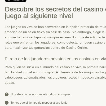
Descubre los secretos del casino e
juego al siguiente nivel
Los juegos en vivo se han convertido en la opción preferida de m
emoción de un salón físico sin salir de casa. Sin embargo, elegir l
aprovechar sus ventajas no siempre es sencillo. En este artículo te
retos que enfrentan los jugadores, cómo detectar un buen casino en
para maximizar tus ganancias dentro de Casino Online.
El reto de los jugadores novatos en los casinos en vi
Para quien se inicia en el mundo del casino en vivo, la primera barre
familiaridad con el entorno digital. A diferencia de las máquinas tr
videojuegos automatizados, los crupieres reales introducen varia
dudas:
No sabes cómo funciona el chat con el crupier.
Temes que el tiempo de respuesta sea lento.