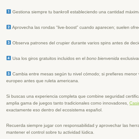
Gestiona siempre tu bankroll estableciendo una cantidad máxima
Aprovecha las rondas “live‑boost” cuando aparecen; suelen ofre
Observa patrones del crupier durante varios spins antes de deci
Usa los giros gratuitos incluidos en el
bono bienvenida
exclusiva
Cambia entre mesas según tu nivel cómodo; si prefieres menor vo
europeo antes que ruleta americana.
Si buscas una experiencia completa que combine seguridad certific
amplia gama de juegos tanto tradicionales como innovadores,
Casi
exactamente eso dentro del ecosistema español.​
Recuerda siempre jugar con responsabilidad y aprovechar las herr
mantener el control sobre tu actividad lúdica.