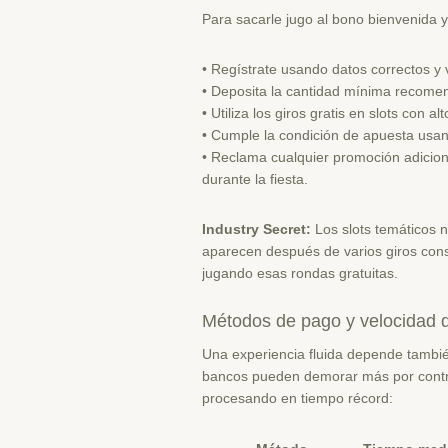
Para sacarle jugo al bono bienvenida y
• Regístrate usando datos correctos y 
• Deposita la cantidad mínima recomen
• Utiliza los giros gratis en slots con al
• Cumple la condición de apuesta usand
• Reclama cualquier promoción adicio
durante la fiesta.
Industry Secret:
Los slots temáticos n
aparecen después de varios giros cons
jugando esas rondas gratuitas.
Métodos de pago y velocidad de
Una experiencia fluida depende tambi
bancos pueden demorar más por control
procesando en tiempo récord: