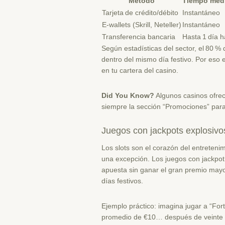
Método
Tiempo medi
Tarjeta de crédito/débito
Instantáneo
E‑wallets (Skrill, Neteller)
Instantáneo
Transferencia bancaria
Hasta 1 día h
Según estadísticas del sector, el 80 % 
dentro del mismo día festivo. Por eso
en tu cartera del casino.
Did You Know?
Algunos casinos ofrec
siempre la sección “Promociones” para 
Juegos con jackpots explosivo
Los slots son el corazón del entreteni
una excepción. Los juegos con jackpo
apuesta sin ganar el gran premio may
días festivos.
Ejemplo práctico: imagina jugar a “Fo
promedio de €10… después de veinte r