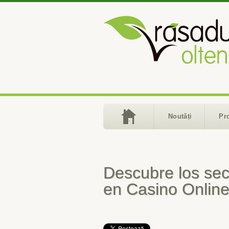
Noutăți
Pr
Descubre los sec
en Casino Onlin