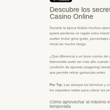
Descubre los secret
Casino Online
Durante la época festiva muchos opera
quiere perderse un regalo extra mient
suelen incluir giros gratis, porcentaje
inicial sin mucho riesgo.
¿Qué diferencia a un bono común de u
bienvenida suele ser más alto cuando
condición de apuesta (wagering) tiend
que permite retirar ganancias antes.
Pro Tip:
Lee siempre los términos y co
los requisitos reales para cobrar tus p
Cómo aprovechar al máximo el
temporada