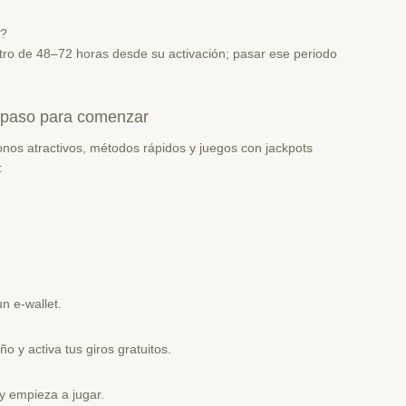
e?
ro de 48–72 horas desde su activación; pasar ese periodo
 paso para comenzar
os atractivos, métodos rápidos y juegos con jackpots
:
n e‑wallet.
 y activa tus giros gratuitos.
y empieza a jugar.