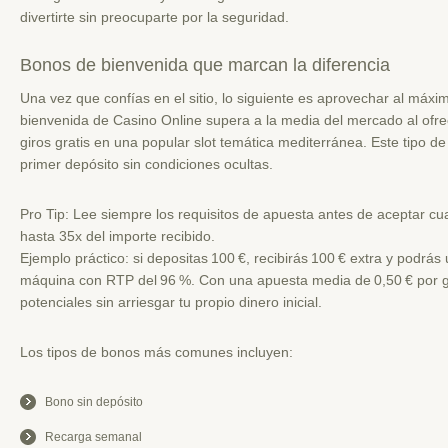
divertirte sin preocuparte por la seguridad.
Bonos de bienvenida que marcan la diferencia
Una vez que confías en el sitio, lo siguiente es aprovechar al máximo
bienvenida de Casino Online supera a la media del mercado al ofr
giros gratis en una popular slot temática mediterránea. Este tipo de
primer depósito sin condiciones ocultas.
Pro Tip: Lee siempre los requisitos de apuesta antes de aceptar cu
hasta 35x del importe recibido.
Ejemplo práctico: si depositas 100 €, recibirás 100 € extra y podrás
máquina con RTP del 96 %. Con una apuesta media de 0,50 € por g
potenciales sin arriesgar tu propio dinero inicial.
Los tipos de bonos más comunes incluyen:
Bono sin depósito
Recarga semanal