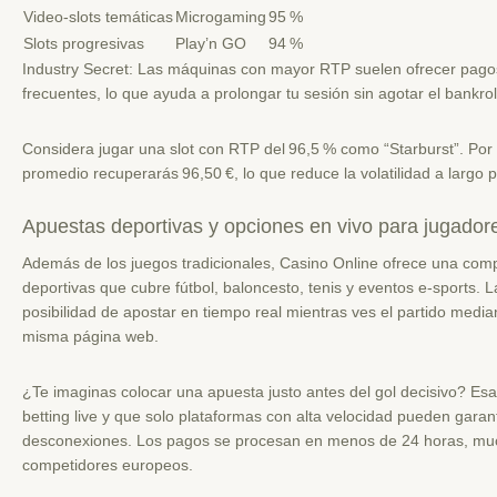
Video‑slots temáticas
Microgaming
95 %
Slots progresivas
Play’n GO
94 %
Industry Secret: Las máquinas con mayor RTP suelen ofrecer pa
frecuentes, lo que ayuda a prolongar tu sesión sin agotar el bankro
Considera jugar una slot con RTP del 96,5 % como “Starburst”. Po
promedio recuperarás 96,50 €, lo que reduce la volatilidad a largo p
Apuestas deportivas y opciones en vivo para jugador
Además de los juegos tradicionales, Casino Online ofrece una com
deportivas que cubre fútbol, baloncesto, tenis y eventos e‑sports. La
posibilidad de apostar en tiempo real mientras ves el partido media
misma página web.
¿Te imaginas colocar una apuesta justo antes del gol decisivo? Esa
betting live y que solo plataformas con alta velocidad pueden garant
desconexiones. Los pagos se procesan en menos de 24 horas, m
competidores europeos.