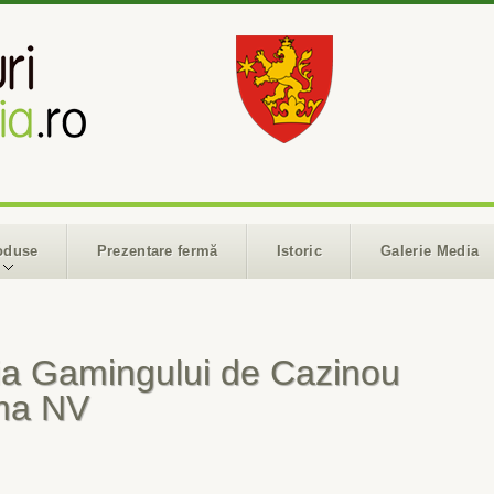
oduse
Prezentare fermă
Istoric
Galerie Media
a Gamingului de Cazinou
rma NV