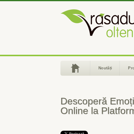
Noutăți
Pr
Descoperă Emoți
Online la Platfo