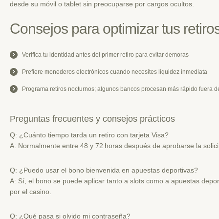
desde su móvil o tablet sin preocuparse por cargos ocultos.
Consejos para optimizar tus retiro
Verifica tu identidad antes del primer retiro para evitar demoras
Prefiere monederos electrónicos cuando necesites liquidez inmediata
Programa retiros nocturnos; algunos bancos procesan más rápido fuera de
Preguntas frecuentes y consejos prácticos
Q: ¿Cuánto tiempo tarda un retiro con tarjeta Visa?
A: Normalmente entre 48 y 72 horas después de aprobarse la solicit
Q: ¿Puedo usar el bono bienvenida en apuestas deportivas?
A: Sí, el bono se puede aplicar tanto a slots como a apuestas deport
por el casino.
Q: ¿Qué pasa si olvido mi contraseña?