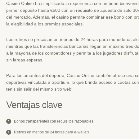
Casino Online ha simplificado la experiencia con un bono bienvenida
primer depósito hasta €500 con un requisito de apuesta de solo 3
del mercado. Además, el casino permite combinar ese bono con p
la elegibilidad a los premios especiales.
Los retiros se procesan en menos de 24 horas para monederos elect
mientras que las transferencias bancarias llegan en máximo tres dí
a la mayoría de los competidores y permite a los jugadores disfru
sin largas esperas.
Para los amantes del deporte, Casino Online también ofrece una s
deportivas vinculada a Sportium, lo que brinda acceso a cuotas comp
tenis sin salir del mismo sitio web.
Ventajas clave
Bonos transparentes con requisitos razonables
Retiros en menos de 24 horas para e‑wallets