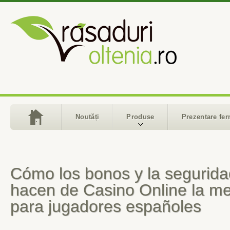
Noutăți
Produse
Prezentare fe
Cómo los bonos y la segurid
hacen de Casino Online la me
para jugadores españoles