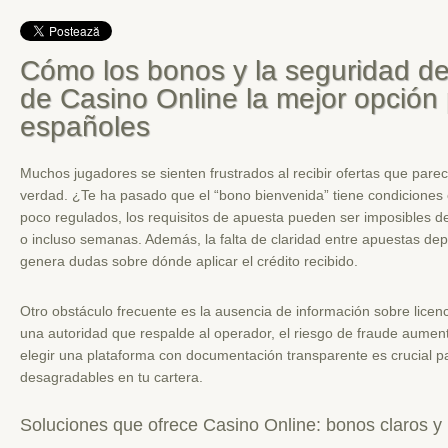
Cómo los bonos y la seguridad d
de Casino Online la mejor opción
españoles
Muchos jugadores se sienten frustrados al recibir ofertas que pa
verdad. ¿Te ha pasado que el “bono bienvenida” tiene condiciones 
poco regulados, los requisitos de apuesta pueden ser imposibles de 
o incluso semanas. Además, la falta de claridad entre apuestas dep
genera dudas sobre dónde aplicar el crédito recibido.
Otro obstáculo frecuente es la ausencia de información sobre licenc
una autoridad que respalde al operador, el riesgo de fraude aumen
elegir una plataforma con documentación transparente es crucial pa
desagradables en tu cartera.
Soluciones que ofrece Casino Online: bonos claros y r