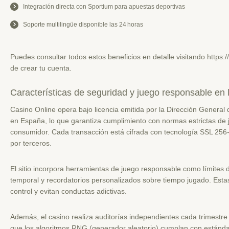
Integración directa con Sportium para apuestas deportivas
Soporte multilingüe disponible las 24 horas
Puedes consultar todos estos beneficios en detalle visitando https:
de crear tu cuenta.
Características de seguridad y juego responsable en 
Casino Online opera bajo licencia emitida por la Dirección Genera
en España, lo que garantiza cumplimiento con normas estrictas de j
consumidor. Cada transacción está cifrada con tecnología SSL 256‑b
por terceros.
El sitio incorpora herramientas de juego responsable como límites d
temporal y recordatorios personalizados sobre tiempo jugado. Est
control y evitan conductas adictivas.
Además, el casino realiza auditorías independientes cada trimes
que los algoritmos RNG (generador aleatorio) cumplan con estánda