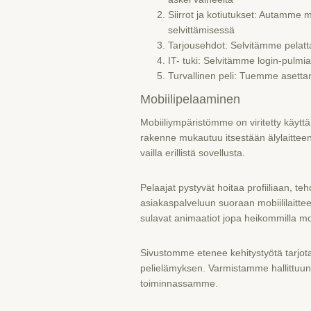
Siirrot ja kotiutukset: Autamme 
selvittämisessä
Tarjousehdot: Selvitämme pelat
IT- tuki: Selvitämme login-pulmi
Turvallinen peli: Tuemme asetta
Mobiilipelaaminen
Mobiiliympäristömme on viritetty käyttäm
rakenne mukautuu itsestään älylaitteen
vailla erillistä sovellusta.
Pelaajat pystyvät hoitaa profiiliaan, teh
asiakaspalveluun suoraan mobiililaitte
sulavat animaatiot jopa heikommilla mobi
Sivustomme etenee kehitystyötä tarjota
pelielämyksen. Varmistamme hallittuun 
toiminnassamme.