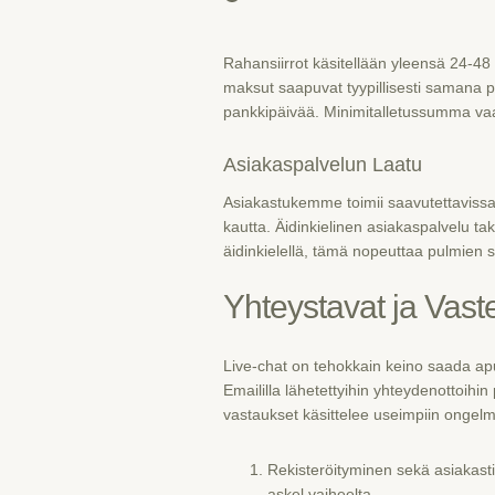
Rahansiirrot käsitellään yleensä 24-48
maksut saapuvat tyypillisesti samana p
pankkipäivää. Minimitalletussumma va
Asiakaspalvelun Laatu
Asiakastukemme toimii saavutettavissa 
kautta. Äidinkielinen asiakaspalvelu t
äidinkielellä, tämä nopeuttaa pulmien se
Yhteystavat ja Vast
Live-chat on tehokkain keino saada ap
Emaililla lähetettyihin yhteydenottoihi
vastaukset käsittelee useimpiin ongelm
Rekisteröityminen sekä asiakasti
askel vaiheelta