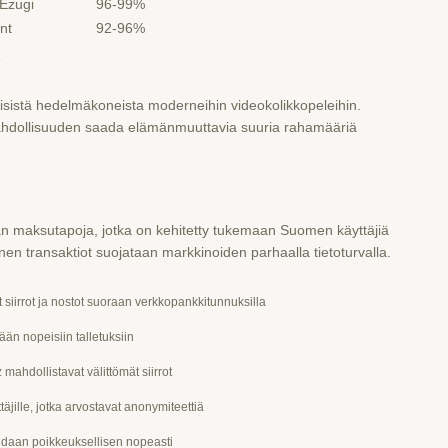
 Ezugi
96-99%
nt
92-96%
teisistä hedelmäkoneista moderneihin videokolikkopeleihin.
 mahdollisuuden saada elämänmuuttavia suuria rahamääriä
n maksutapoja, jotka on kehitetty tukemaan Suomen käyttäjiä
inen transaktiot suojataan markkinoiden parhaalla tietoturvalla.
t siirrot ja nostot suoraan verkkopankkitunnuksilla
ään nopeisiin talletuksiin
mahdollistavat välittömät siirrot
äjille, jotka arvostavat anonymiteettiä
idaan poikkeuksellisen nopeasti