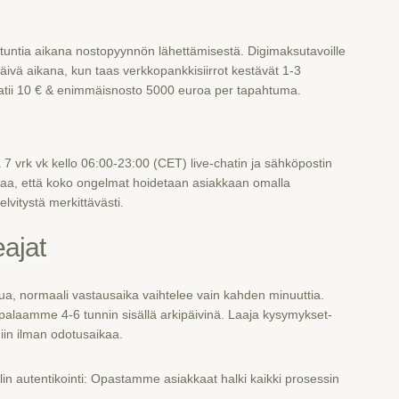
 tuntia aikana nostopyynnön lähettämisestä. Digimaksutavoille
äivä aikana, kun taas verkkopankkisiirrot kestävät 1-3
atii 10 € & enimmäisnosto 5000 euroa per tapahtuma.
7 vrk vk kello 06:00-23:00 (CET) live-chatin ja sähköpostin
akaa, että koko ongelmat hoidetaan asiakkaan omalla
lvitystä merkittävästi.
eajat
ua, normaali vastausaika vaihtelee vain kahden minuuttia.
n palaamme 4-6 tunnin sisällä arkipäivinä. Laaja kysymykset-
iin ilman odotusaikaa.
lin autentikointi: Opastamme asiakkaat halki kaikki prosessin