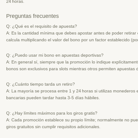
24 horas.
Preguntas frecuentes
Q: ¿Qué es el requisito de apuesta?
A: Es la cantidad mínima que debes apostar antes de poder retirar 
calcula multiplicando el valor del bono por un factor establecido (po
Q: ¿Puedo usar mi bono en apuestas deportivas?
A: En general sí, siempre que la promoción lo indique explícitamen
bonos son exclusivos para slots mientras otros permiten apuestas 
Q: ¿Cuánto tiempo tarda un retiro?
A: La mayoría se procesa entre 1 y 24 horas si utilizas monederos e
bancarias pueden tardar hasta 3‑5 días hábiles.
Q: ¿Hay límites máximos para los giros gratis?
A: Cada promoción establece su propio límite; normalmente no p
giros gratuitos sin cumplir requisitos adicionales.