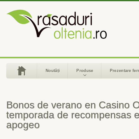
Noutăți
Produse
Prezentare fe
Bonos de verano en Casino On
temporada de recompensas e
apogeo