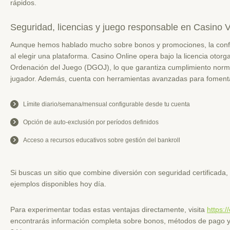
rápidos.
Seguridad, licencias y juego responsable en Casino 
Aunque hemos hablado mucho sobre bonos y promociones, la conf
al elegir una plataforma. Casino Online opera bajo la licencia otor
Ordenación del Juego (DGOJ), lo que garantiza cumplimiento normat
jugador. Además, cuenta con herramientas avanzadas para fomenta
Límite diario/semana/mensual configurable desde tu cuenta
Opción de auto‑exclusión por períodos definidos
Acceso a recursos educativos sobre gestión del bankroll
Si buscas un sitio que combine diversión con seguridad certificada,
ejemplos disponibles hoy día.
Para experimentar todas estas ventajas directamente, visita
https:/
encontrarás información completa sobre bonos, métodos de pago y 