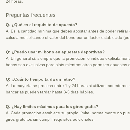
24 horas.
Preguntas frecuentes
Q: ¿Qué es el requisito de apuesta?
A: Es la cantidad mínima que debes apostar antes de poder retirar 
calcula multiplicando el valor del bono por un factor establecido (po
Q: ¿Puedo usar mi bono en apuestas deportivas?
A: En general sí, siempre que la promoción lo indique explícitamen
bonos son exclusivos para slots mientras otros permiten apuestas 
Q: ¿Cuánto tiempo tarda un retiro?
A: La mayoría se procesa entre 1 y 24 horas si utilizas monederos e
bancarias pueden tardar hasta 3‑5 días hábiles.
Q: ¿Hay límites máximos para los giros gratis?
A: Cada promoción establece su propio límite; normalmente no p
giros gratuitos sin cumplir requisitos adicionales.