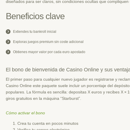
diseñados para ser claros, sin condiciones ocultas que compliquen e
Beneficios clave
Extiendes tu bankroll inicial
Exploras juegos premium sin coste adicional
Obtienes mayor valor por cada euro apostado
El bono de bienvenida de Casino Online y sus ventaj
El primer paso para cualquier nuevo jugador es registrarse y recla
Casino Online este paquete suele incluir un porcentaje del depósito i
populares. La fórmula es sencilla: depositas X euros y recibes X ×
giros gratuitos en la máquina “Starburst”.
Cómo activar el bono
Crea tu cuenta en pocos minutos
Verifica tu correo electrónico