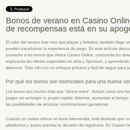
Bonos de verano en Casino Onlin
de recompensas está en su apog
El calor del verano trae más que playas y helados; también llega 
pueden transformar tu experiencia de juego. En este artículo desc
provecho a los bonos que ofrece Casino Online, conocerás los deta
explorarás las ofertas especiales en slots y Sportium, y aprenderás 
demoras. Todo ello con un enfoque práctico y fácil de seguir para j
Por qué los bonos son esenciales para una buena se
Los bonos son mucho más que “dinero extra”. Actúan como una he
juegos sin arriesgar tu propio capital. Además, aumentan el tiempo 
las posibilidades de alcanzar combinaciones ganadoras.
Cuando un casino ofrece un bono bienvenida, está diciendo que con
plataforma y quiere premiar tu decisión de registrarte. En Casino O