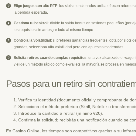
Elige juegos con alto RTP
: los slots mencionados arriba ofrecen retornos
la pérdida esperada.
Gestiona tu bankroll
: divide tu saldo bonus en sesiones pequeñas (por ej
los requisitos sin arriesgar todo al mismo tiempo.
Controla la volatilidad
: si prefieres ganancias frecuentes, opta por slots d
grandes, selecciona alta volatilidad pero con apuestas moderadas.
Solicita retiros cuando cumplas requisitos
: una vez alcanzado el wageri
y elige un método rápido como e‑wallets; la mayoría se procesa en menos
Pasos para un retiro sin contrati
Verifica tu identidad (documento oficial y comprobante de domi
Selecciona el método preferido (Skrill, Neteller o transferenci
Introduce la cantidad a retirar (mínimo €20).
Confirma la solicitud; recibirás una notificación cuando se co
En Casino Online, los tiempos son competitivos gracias a su infrae