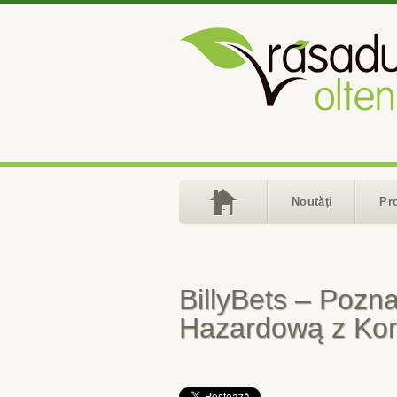
Noutăți
Pr
BillyBets – Pozn
Hazardową z Ko