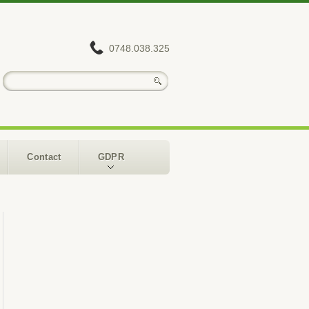
0748.038.325
Contact
GDPR