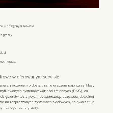
ne w dostępnym serwisie
ch graczy
ieci
anych graczy
frowe w oferowanym serwisie
na z założeniem o dostarczeniu graczom najwyższej klasy
rtyfikowanych systemów wartości zmiennych (RNG), co
edsiębiorstw testujących, potwierdzając uczciwość dowolnej
 się na rozproszonych systemach sieciowych, co gwarantuje
ksymalnego ruchu graczy.