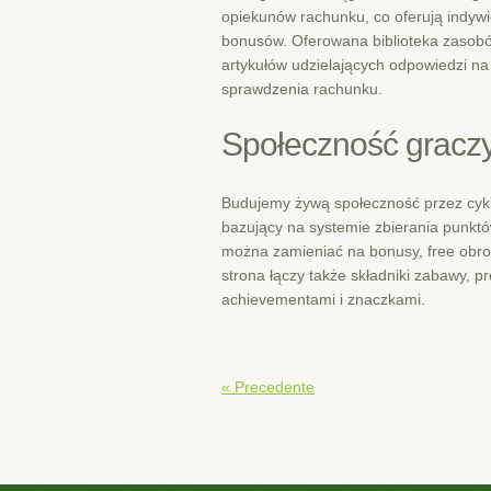
opiekunów rachunku, co oferują indy
bonusów. Oferowana biblioteka zasob
artykułów udzielających odpowiedzi na 
sprawdzenia rachunku.
Społeczność graczy
Budujemy żywą społeczność przez cykl
bazujący na systemie zbierania punktó
można zamieniać na bonusy, free obro
strona łączy także składniki zabawy,
achievementami i znaczkami.
« Precedente