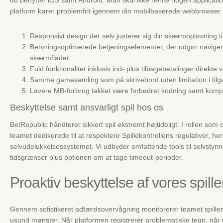
du benytter iOS samt Android. Man skal ikke hente nogen applicati
platform kører problemfrit igennem din mobilbaserede webbrowser.
Responsivt design der selv justerer sig din skærmopløsning ti
Berøringsoptimerede betjeningselementer, der udgør navigeri
skærmflader
Fuld funktionalitet inklusiv ind- plus tilbagebetalinger direkte 
Samme gamesamling som på skrivebord uden limitation i tilgæ
Lavere MB-forbrug takket være forbedret kodning samt kompr
Beskyttelse samt ansvarligt spil hos os
BetRepublic håndterer sikkert spil ekstremt højtideligt. I rollen som 
teamet dedikerede til at respektere Spillekontrollens regulativer, 
selvudelukkelsessystemet. Vi udbyder omfattende tools til selvstyri
tidsgrænser plus optionen om at tage timeout-perioder.
Proaktiv beskyttelse af vores spille
Gennem sofistikeret adfærdsovervågning monitorerer teamet spillem
usund mønster. Når platformen registrerer problematiske tegn, når 