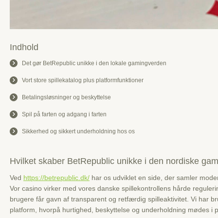
Indhold
Det gør BetRepublic unikke i den lokale gamingverden
Vort store spillekatalog plus platformfunktioner
Betalingsløsninger og beskyttelse
Spil på farten og adgang i farten
Sikkerhed og sikkert underholdning hos os
Hvilket skaber BetRepublic unikke i den nordiske ga
Ved
https://betrepublic.dk/
har os udviklet en side, der samler modern
Vor casino virker med vores danske spillekontrollens hårde regulering
brugere får gavn af transparent og retfærdig spilleaktivitet. Vi har b
platform, hvorpå hurtighed, beskyttelse og underholdning mødes i p