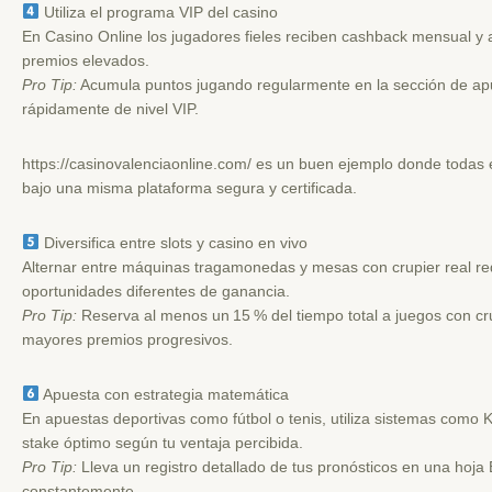
Utiliza el programa VIP del casino
En Casino Online los jugadores fieles reciben cashback mensual y 
premios elevados.
Pro Tip:
Acumula puntos jugando regularmente en la sección de apu
rápidamente de nivel VIP.
https://casinovalenciaonline.com/ es un buen ejemplo donde todas 
bajo una misma plataforma segura y certificada.
Diversifica entre slots y casino en vivo
Alternar entre máquinas tragamonedas y mesas con crupier real re
oportunidades diferentes de ganancia.​
Pro Tip:
Reserva al menos un 15 % del tiempo total a juegos con c
mayores premios progresivos.​
Apuesta con estrategia matemática
En apuestas deportivas como fútbol o tenis, utiliza sistemas como Ke
stake óptimo según tu ventaja percibida.​
Pro Tip:
Lleva un registro detallado de tus pronósticos en una hoja 
constantemente.​