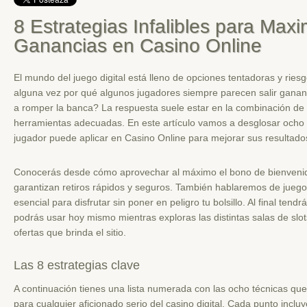
8 Estrategias Infalibles para Maxi
Ganancias en Casino Online
El mundo del juego digital está lleno de opciones tentadoras y rie
alguna vez por qué algunos jugadores siempre parecen salir ganan
a romper la banca? La respuesta suele estar en la combinación de 
herramientas adecuadas. En este artículo vamos a desglosar ocho 
jugador puede aplicar en Casino Online para mejorar sus resultados
Conocerás desde cómo aprovechar al máximo el bono de bienveni
garantizan retiros rápidos y seguros. También hablaremos de jueg
esencial para disfrutar sin poner en peligro tu bolsillo. Al final tend
podrás usar hoy mismo mientras exploras las distintas salas de slot
ofertas que brinda el sitio.
Las 8 estrategias clave
A continuación tienes una lista numerada con las ocho técnicas qu
para cualquier aficionado serio del casino digital. Cada punto inclu