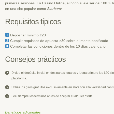
primeras sesiones. En Casino Online, el bono suele ser del 100 % h
en una slot popular como
Starburst
.
Requisitos típicos
Depositar mínimo €20
Cumplir requisitos de apuesta ×30 sobre el monto bonificado
Completar las condiciones dentro de los 10 días calendario
Consejos prácticos
Divide el depósito inicial en dos partes iguales y juega primero los €20 sin
plataforma.
Utiliza los giros gratuitos exclusivamente en slots con alta volatilidad cont
Lee siempre los términos antes de aceptar cualquier oferta.
Beneficios adicionales