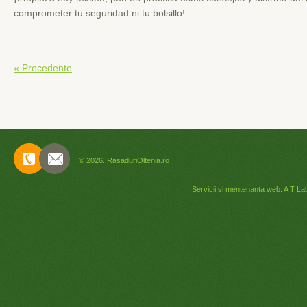
comprometer tu seguridad ni tu bolsillo!
« Precedente
Contact
© 2026. RasaduriOltenia.ro
Servicii si
mentenanta web
: A T L