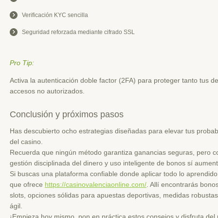
Verificación KYC sencilla
Seguridad reforzada mediante cifrado SSL
Pro Tip:
Activa la autenticación doble factor (2FA) para proteger tanto tus d
accesos no autorizados.
Conclusión y próximos pasos
Has descubierto ocho estrategias diseñadas para elevar tus probabi
del casino.
Recuerda que ningún método garantiza ganancias seguras, pero co
gestión disciplinada del dinero y uso inteligente de bonos sí aumen
Si buscas una plataforma confiable donde aplicar todo lo aprendido
que ofrece
https://casinovalenciaonline.com/
. Allí encontrarás bono
slots, opciones sólidas para apuestas deportivas, medidas robusta
ágil.
¡Empieza hoy mismo, pon en práctica estos consejos y disfruta del 