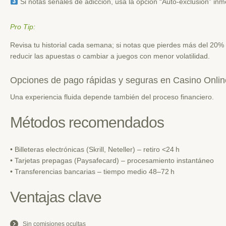
Si notas señales de adicción, usa la opción “Auto‑exclusión” in
Pro Tip:
Revisa tu historial cada semana; si notas que pierdes más del 20% d
reducir las apuestas o cambiar a juegos con menor volatilidad.
Opciones de pago rápidas y seguras en Casino Onlin
Una experiencia fluida depende también del proceso financiero.
Métodos recomendados
• Billeteras electrónicas (Skrill, Neteller) – retiro <24 h
• Tarjetas prepagas (Paysafecard) – procesamiento instantáneo
• Transferencias bancarias – tiempo medio 48–72 h
Ventajas clave
Sin comisiones ocultas