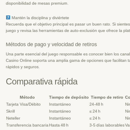
disponibilidad de mesas premium.
Mantén la disciplina y diviértete
Recuerda que el objetivo principal es pasar un buen rato. Si sientes
juego y revisa las herramientas de auto‑exclusión que ofrece la pla
Métodos de pago y velocidad de retiros
Una parte esencial del juego responsable es conocer bien los canal
Casino Online soporta una amplia gama de opciones que facilitan t
rápidos y seguros.
Comparativa rápida
Método
Tiempo de depósito
Tiempo de retiro
Co
Tarjeta Visa/Débito
Instantáneo
24‑48 h
Ni
Skrill
Instantáneo
≤ 24 h
Ni
Neteller
Instantáneo
≤ 24 h
Ni
Transferencia bancaria
Hasta 48 h
3‑5 días laborables
Va