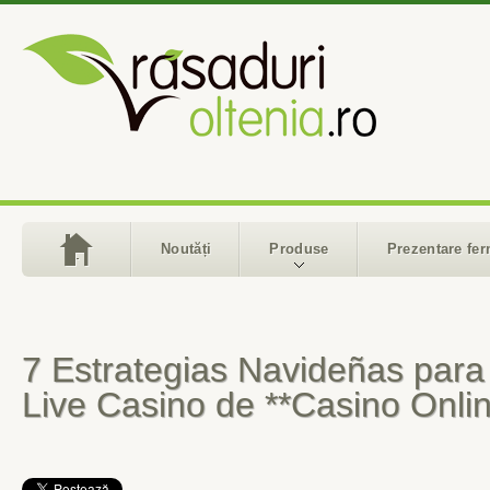
Noutăți
Produse
Prezentare fe
7 Estrategias Navideñas para 
Live Casino de **Casino Onlin