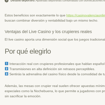
Desafío deportivo:
Apuestas deportivas combinadas con bonificaciones extr
Estos beneficios son exactamente lo que
https://casinovalenciaonli
buscan combinar diversión y rentabilidad bajo un mismo techo.
Ventajas del Live Casino y los crupieres reales
El live casino aporta una dimensión social que los juegos tradiciona
Por qué elegirlo
Interacción real con crupieres profesionales que hablan español 
Transmisiones en alta definición sin retrasos perceptibles.
Sentirás la adrenalina del casino físico desde la comodidad de t
Además, las mesas con crupier real suelen ofrecer apuestas míni
especiales como la Nochebuena, lo que permite a jugadores con p
sin sacrificar la emoción.