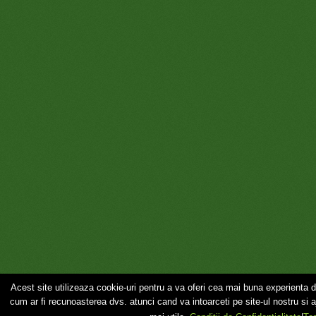
Acest site utilizeaza cookie-uri pentru a va oferi cea mai buna experienta de
cum ar fi recunoasterea dvs. atunci cand va intoarceti pe site-ul nostru si a