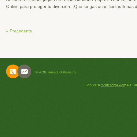
Online para proteger tu diversión. ¡Que tengas unas fiestas llenas
« Precedente
Contact
© 2026. RasaduriOltenia.ro
Servicii si
mentenanta web
: A T L