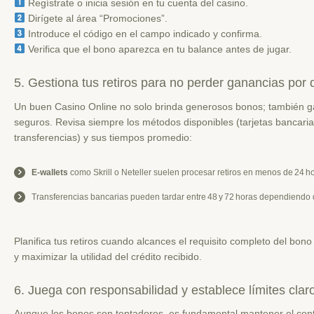
Regístrate o inicia sesión en tu cuenta del casino.
Dirígete al área “Promociones”.
Introduce el código en el campo indicado y confirma.
Verifica que el bono aparezca en tu balance antes de jugar.
5. Gestiona tus retiros para no perder ganancias por
Un buen Casino Online no solo brinda generosos bonos; también g
seguros. Revisa siempre los métodos disponibles (tarjetas bancari
transferencias) y sus tiempos promedio:
E‑wallets
como Skrill o Neteller suelen procesar retiros en menos de 24 h
Transferencias bancarias pueden tardar entre 48 y 72 horas dependiendo 
Planifica tus retiros cuando alcances el requisito completo del bon
y maximizar la utilidad del crédito recibido.
6. Juega con responsabilidad y establece límites clar
Aunque los bonos son tentadores, es fundamental mantener el contr