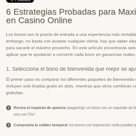
6 Estrategias Probadas para Max
en Casino Online
Los bonos son la puerta de entrada a una experiencia más rentable
embargo, no basta con aceptar cualquier oferta; hay que saber ele
para sacarle el máximo provecho. En este artículo encontrarás seis t
aplicar que te ayudarán a convertir cada bono en ganancias reales, 
1. Selecciona el bono de bienvenida que mejor se ajus
El primer paso es comparar los diferentes paquetes de bienvenida 
incluyen solo tiradas gratis en slots, mientras que otros combinan c
gratuitas.
Revisa el requisito de apuesta
(wagering): un bono con un requisito de 3
uno con 70x*.
Comprueba la validez temporal
: los bonos con expiración corta pueden 