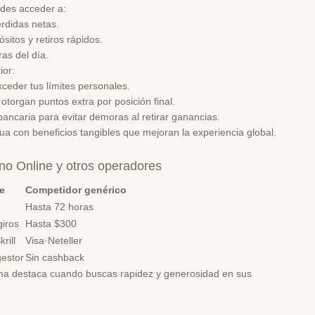
edes acceder a:
rdidas netas.
itos y retiros rápidos.
as del día.
ior:
ceder tus límites personales.
torgan puntos extra por posición final.
ancaria para evitar demoras al retirar ganancias.
a con beneficios tangibles que mejoran la experiencia global.
no Online y otros operadores
e
Competidor genérico
Hasta 72 horas
iros
Hasta $300
rill
Visa·Neteller
estor
Sin cashback
rma destaca cuando buscas rapidez y generosidad en sus