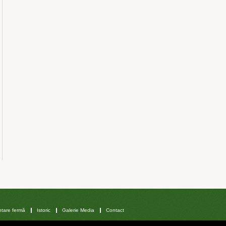
tare fermă
Istoric
Galerie Media
Contact