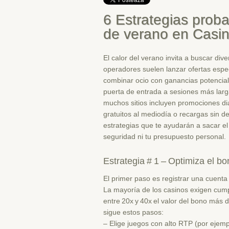
6 Estrategias prob
de verano en Casin
El calor del verano invita a buscar dive
operadores suelen lanzar ofertas espec
combinar ocio con ganancias potencia
puerta de entrada a sesiones más larg
muchos sitios incluyen promociones dia
gratuitos al mediodía o recargas sin de
estrategias que te ayudarán a sacar el
seguridad ni tu presupuesto personal.
Estrategia # 1 – Optimiza el bo
El primer paso es registrar una cuenta 
La mayoría de los casinos exigen cumpl
entre 20x y 40x el valor del bono más de
sigue estos pasos:
– Elige juegos con alto RTP (por ejemp