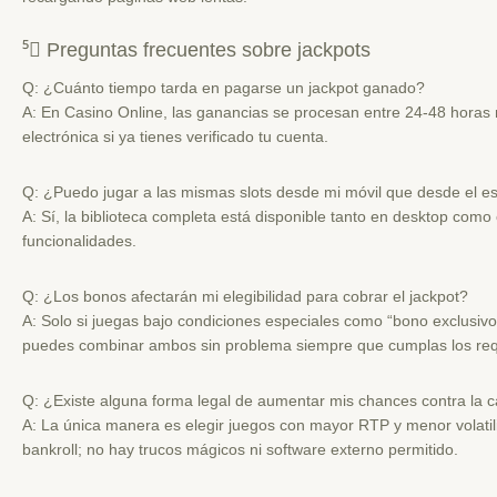
⁵️⃣ Preguntas frecuentes sobre jackpots
Q: ¿Cuánto tiempo tarda en pagarse un jackpot ganado?
A: En Casino Online, las ganancias se procesan entre 24‑48 horas m
electrónica si ya tienes verificado tu cuenta.
Q: ¿Puedo jugar a las mismas slots desde mi móvil que desde el es
A: Sí, la biblioteca completa está disponible tanto en desktop como
funcionalidades.
Q: ¿Los bonos afectarán mi elegibilidad para cobrar el jackpot?
A: Solo si juegas bajo condiciones especiales como “bono exclusivo
puedes combinar ambos sin problema siempre que cumplas los requ
Q: ¿Existe alguna forma legal de aumentar mis chances contra la 
A: La única manera es elegir juegos con mayor RTP y menor volatil
bankroll; no hay trucos mágicos ni software externo permitido.