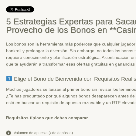
5 Estrategias Expertas para Saca
Provecho de los Bonos en **Casi
Los bonos son la herramienta más poderosa que cualquier jugado
bankroll y prolongar la diversión. Sin embargo, no todos los bonos 
requiere conocimiento y planificación estratégica. A continuación e
que te ayudarán a transformar esas ofertas gratuitas en ganancias 
Elige el Bono de Bienvenida con Requisitos Realis
Muchos jugadores se lanzan al primer bono sin revisar los términos 
¿Te has preguntado por qué algunos bonos desaparecen antes de 
está en buscar un requisito de apuesta razonable y un RTP elevado
Requisitos típicos que debes comparar
Volumen de apuesta (x de depósito)