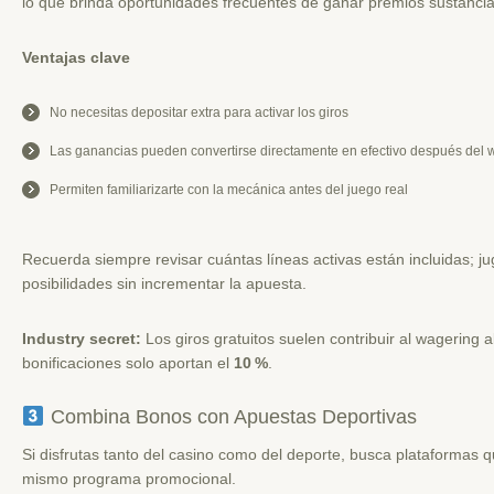
lo que brinda oportunidades frecuentes de ganar premios sustancia
Ventajas clave
No necesitas depositar extra para activar los giros
Las ganancias pueden convertirse directamente en efectivo después del 
Permiten familiarizarte con la mecánica antes del juego real
Recuerda siempre revisar cuántas líneas activas están incluidas; j
posibilidades sin incrementar la apuesta.
Industry secret:
Los giros gratuitos suelen contribuir al wagering a
bonificaciones solo aportan el
10 %
.
Combina Bonos con Apuestas Deportivas
Si disfrutas tanto del casino como del deporte, busca plataformas
mismo programa promocional.