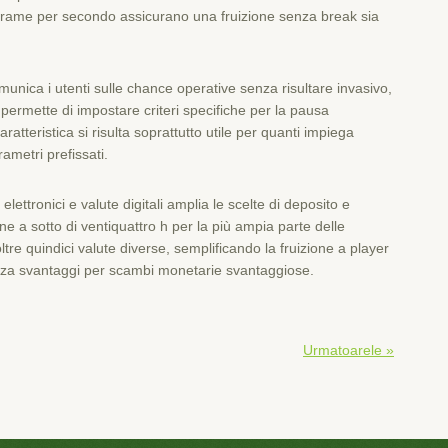
 frame per secondo assicurano una fruizione senza break sia
unica i utenti sulle chance operative senza risultare invasivo,
permette di impostare criteri specifiche per la pausa
atteristica si risulta soprattutto utile per quanti impiega
ametri prefissati.
 elettronici e valute digitali amplia le scelte di deposito e
ne a sotto di ventiquattro h per la più ampia parte delle
ltre quindici valute diverse, semplificando la fruizione a player
senza svantaggi per scambi monetarie svantaggiose.
Urmatoarele »