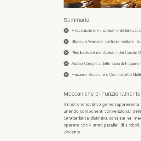
Sommario
Meccaniche di Funzionamento Innovativ
Strategie Avanzate per Incrementare i 
Plus Esclusivi nel Scenario dei Casinò O
Analisi Completa delle Tassi di Pagame
Fruizione Giocatore e Compatibilità Mult
Meccaniche di Funzionamento 
Il nostro innovativo game rappresenta u
unendo componenti convenzionali delle
caratteristica distintiva consiste nel m
operare con 4 strati paralleli di simbo
vincente.