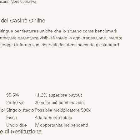
icura rigore operativa
o dei Casinò Online
stingue per features uniche che lo situano come benchmark
tegrata garantisce visibilità totale in ogni transazione, mentre
rotegge i informazioni riservati dei utenti secondo gli standard
95.5%
+1.2% superiore payout
25-50 vie
20 volte più combinazioni
ipli
Singolo stadio
Possibile moltiplicatore 500x
Fissa
Adattamento totale
Uno o due
IV opportunità indipendenti
e di Restituzione