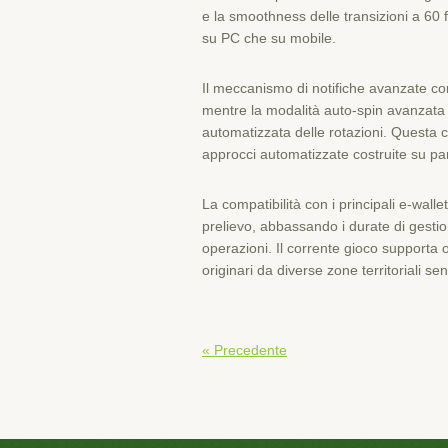
e la smoothness delle transizioni a 60
su PC che su mobile.
Il meccanismo di notifiche avanzate com
mentre la modalità auto-spin avanzata 
automatizzata delle rotazioni. Questa car
approcci automatizzate costruite su par
La compatibilità con i principali e-wallet
prelievo, abbassando i durate di gestio
operazioni. Il corrente gioco supporta o
originari da diverse zone territoriali 
« Precedente