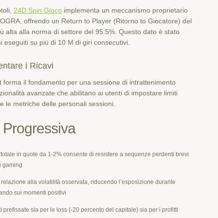
otoli,
24D Spin Gioco
implementa un meccanismo proprietario
OGRA, offrendo un Return to Player (Ritorno to Giocatore) del
ù alta alla norma di settore del 95.5%. Questo dato è stato
eseguiti su più di 10 M di giri consecutivi.
ntare i Ricavi
 forma il fondamento per una sessione di intrattenimento
ionalità avanzate che abilitano ai utenti di impostare limiti
e le metriche delle personali sessioni.
 Progressiva
 totale in quote da 1-2% consente di resistere a sequenze perdenti brevi
di gaming
 relazione alla volatilità osservata, riducendo l’esposizione durante
zando sui momenti positivi
prefissate sia per le loss (-20 percento del capitale) sia per i profitti