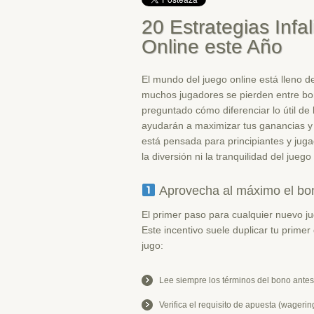
20 Estrategias Infa
Online este Año
El mundo del juego online está lleno d
muchos jugadores se pierden entre bo
preguntado cómo diferenciar lo útil de 
ayudarán a maximizar tus ganancias y 
está pensada para principiantes y jug
la diversión ni la tranquilidad del jueg
Aprovecha al máximo el bo
El primer paso para cualquier nuevo ju
Este incentivo suele duplicar tu primer
jugo:
Lee siempre los términos del bono antes
Verifica el requisito de apuesta (wageri