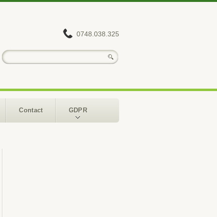
0748.038.325
Contact
GDPR