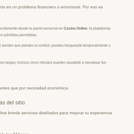
rta en un problema financiero o emocional. Por eso es
irectamente desde tu panel personal en
Casino Online
; la plataforma
mo pérdidas permitidas.
i sientes que pierdes el control; puedes bloquearte temporalmente o
es largas; incluso cinco minutos pueden ayudarte a reevaluar tus
 antes que por necesidad económica.
s del sitio
ne brinda servicios diseñados para mejorar tu experiencia