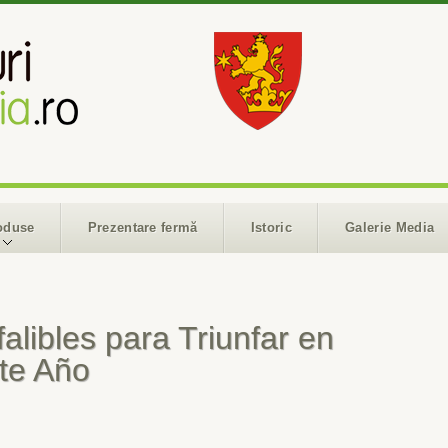
oduse
Prezentare fermă
Istoric
Galerie Media
falibles para Triunfar en
te Año