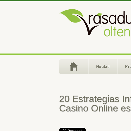
Noutăți
Pr
20 Estrategias In
Casino Online es