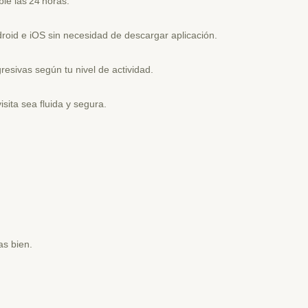
ble las 24 horas.
roid e iOS sin necesidad de descargar aplicación.
sivas según tu nivel de actividad.
sita sea fluida y segura.
s bien.