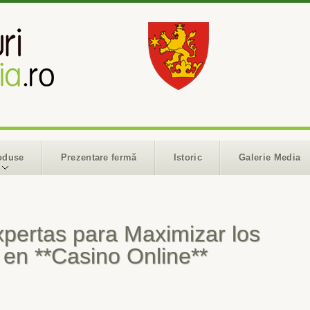
oduse
Prezentare fermă
Istoric
Galerie Media
xpertas para Maximizar los
 en **Casino Online**