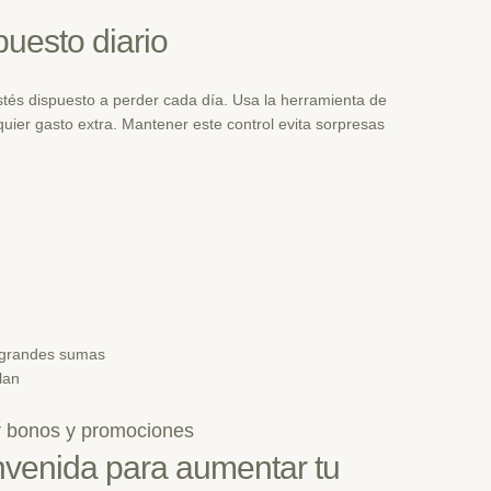
uesto diario
tés dispuesto a perder cada día. Usa la herramienta de
quier gasto extra. Mantener este control evita sorpresas
r grandes sumas
lan
r bonos y promociones
nvenida para aumentar tu