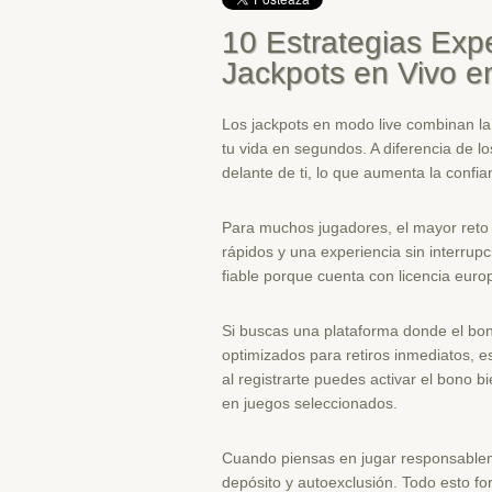
10 Estrategias Exp
Jackpots en Vivo e
Los jackpots en modo live combinan la
tu vida en segundos. A diferencia de lo
delante de ti, lo que aumenta la confia
Para muchos jugadores, el mayor reto e
rápidos y una experiencia sin interru
fiable porque cuenta con licencia euro
Si buscas una plataforma donde el bo
optimizados para retiros inmediatos, e
al registrarte puedes activar el bono b
en juegos seleccionados.
Cuando piensas en jugar responsablem
depósito y autoexclusión. Todo esto f