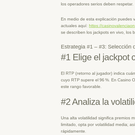
los operadores serios deben respetar.
En medio de esta explicación puedes vi
actuales aquí:
https://casinovalenciaon
se describen los jackpots en vivo, los 
Estrategia #1 – #3: Selección d
#1 Elige el jackpo
El RTP (retorno al jugador) indica cuá
cuyo RTP supere el 96 %. En Casino Onl
este rango favorable.
#2 Analiza la volati
Una alta volatilidad significa premios
limitado, opta por volatilidad media; a
rápidamente.