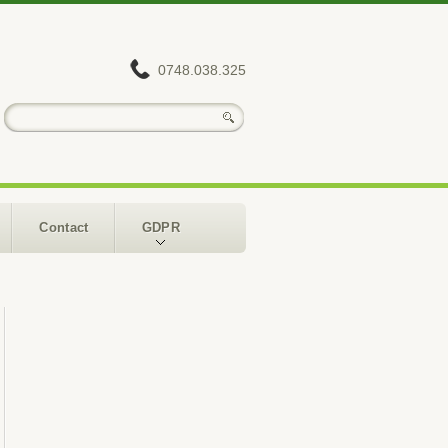
0748.038.325
Contact
GDPR