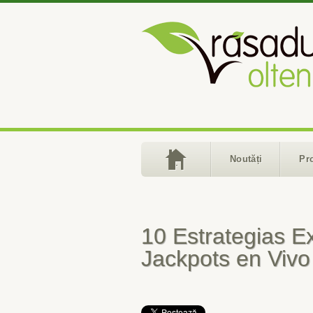
Noutăți
Pr
10 Estrategias E
Jackpots en Vivo