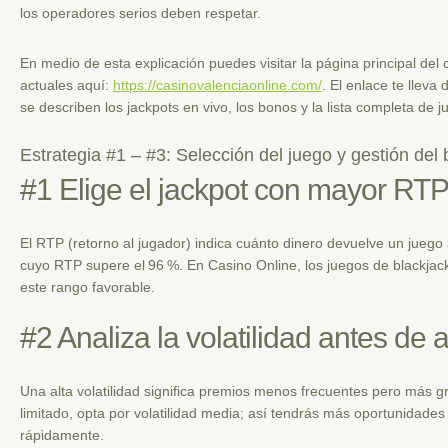
los operadores serios deben respetar.
En medio de esta explicación puedes visitar la página principal del
actuales aquí:
https://casinovalenciaonline.com/
. El enlace te lleva
se describen los jackpots en vivo, los bonos y la lista completa de j
Estrategia #1 – #3: Selección del juego y gestión del 
#1 Elige el jackpot con mayor RT
El RTP (retorno al jugador) indica cuánto dinero devuelve un juego 
cuyo RTP supere el 96 %. En Casino Online, los juegos de blackjack
este rango favorable.
#2 Analiza la volatilidad antes de 
Una alta volatilidad significa premios menos frecuentes pero más g
limitado, opta por volatilidad media; así tendrás más oportunidades 
rápidamente.