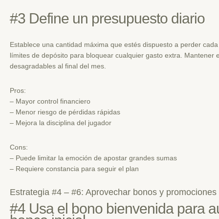
#3 Define un presupuesto diario
Establece una cantidad máxima que estés dispuesto a perder cada 
límites de depósito para bloquear cualquier gasto extra. Mantener e
desagradables al final del mes.
Pros:
– Mayor control financiero
– Menor riesgo de pérdidas rápidas
– Mejora la disciplina del jugador
Cons:
– Puede limitar la emoción de apostar grandes sumas
– Requiere constancia para seguir el plan
Estrategia #4 – #6: Aprovechar bonos y promociones
#4 Usa el bono bienvenida para a