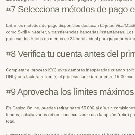
#7 Selecciona métodos de pago ef
Entre los métodos de pago disponibles destacan tarjetas Visa/Mas
como Skrill y Neteller, y transferencias bancarias instantáneas. Lo
procesar los retiros en menos de 24 horas, ideal para jugadores im
#8 Verifica tu cuenta antes del prim
Completar el proceso KYC evita demoras inesperadas cuando solici
DNI y una factura reciente; el proceso suele tardar entre 15‑30 minu
#9 Aprovecha los límites máximos d
En Casino Online, puedes retirar hasta €5 000 al día sin comisiones
fondos, solicita varios retiros consecutivos o usa la opción “retiro par
total.