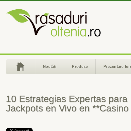
Noutăți
Produse
Prezentare fe
10 Estrategias Expertas para
Jackpots en Vivo en **Casino 