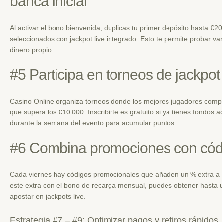
banca inicial
Al activar el bono bienvenida, duplicas tu primer depósito hasta €200
seleccionados con jackpot live integrado. Esto te permite probar va
dinero propio.
#5 Participa en torneos de jackpo
Casino Online organiza torneos donde los mejores jugadores comp
que supera los €10 000. Inscribirte es gratuito si ya tienes fondos a
durante la semana del evento para acumular puntos.
#6 Combina promociones con cód
Cada viernes hay códigos promocionales que añaden un % extra a t
este extra con el bono de recarga mensual, puedes obtener hasta 
apostar en jackpots live.
Estrategia #7 – #9: Optimizar pagos y retiros rápidos