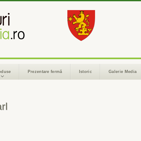
oduse
Prezentare fermă
Istoric
Galerie Media
rl