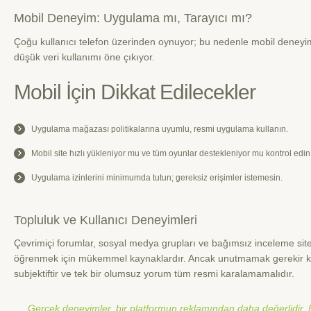
Mobil Deneyim: Uygulama mı, Tarayıcı mı?
Çoğu kullanıcı telefon üzerinden oynuyor; bu nedenle mobil deneyim 
düşük veri kullanımı öne çıkıyor.
Mobil İçin Dikkat Edilecekler
Uygulama mağazası politikalarına uyumlu, resmi uygulama kullanın.
Mobil site hızlı yükleniyor mu ve tüm oyunlar destekleniyor mu kontrol edin
Uygulama izinlerini minimumda tutun; gereksiz erişimler istemesin.
Topluluk ve Kullanıcı Deneyimleri
Çevrimiçi forumlar, sosyal medya grupları ve bağımsız inceleme sitel
öğrenmek için mükemmel kaynaklardır. Ancak unutmamak gerekir ki 
subjektiftir ve tek bir olumsuz yorum tüm resmi karalamamalıdır.
Gerçek deneyimler, bir platformun reklamından daha değerlidir. F