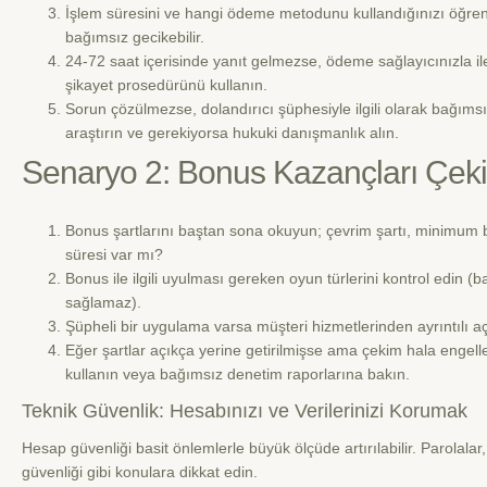
İşlem süresini ve hangi ödeme metodunu kullandığınızı öğre
bağımsız gecikebilir.
24-72 saat içerisinde yanıt gelmezse, ödeme sağlayıcınızla i
şikayet prosedürünü kullanın.
Sorun çözülmezse, dolandırıcı şüphesiyle ilgili olarak bağıms
araştırın ve gerekiyorsa hukuki danışmanlık alın.
Senaryo 2: Bonus Kazançları Çeki
Bonus şartlarını baştan sona okuyun; çevrim şartı, minimum bah
süresi var mı?
Bonus ile ilgili uyulması gereken oyun türlerini kontrol edin (
sağlamaz).
Şüpheli bir uygulama varsa müşteri hizmetlerinden ayrıntılı aç
Eğer şartlar açıkça yerine getirilmişse ama çekim hala engelle
kullanın veya bağımsız denetim raporlarına bakın.
Teknik Güvenlik: Hesabınızı ve Verilerinizi Korumak
Hesap güvenliği basit önlemlerle büyük ölçüde artırılabilir. Parolalar
güvenliği gibi konulara dikkat edin.