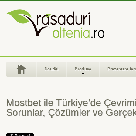
Noutăți
Produse
Prezentare fe
Mostbet ile Türkiye’de Çevrim
Sorunlar, Çözümler ve Gerçekç