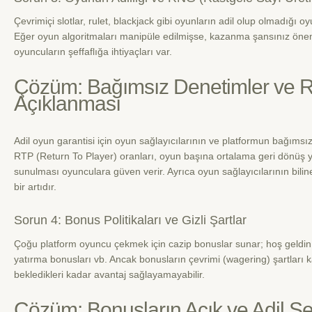
Çevrimiçi slotlar, rulet, blackjack gibi oyunların adil olup olmadığı o
Eğer oyun algoritmaları manipüle edilmişse, kazanma şansınız öne
oyuncuların şeffaflığa ihtiyaçları var.
Çözüm: Bağımsız Denetimler ve RT
Açıklanması
Adil oyun garantisi için oyun sağlayıcılarının ve platformun bağımsı
RTP (Return To Player) oranları, oyun başına ortalama geri dönüş yüz
sunulması oyunculara güven verir. Ayrıca oyun sağlayıcılarının bilin
bir artıdır.
Sorun 4: Bonus Politikaları ve Gizli Şartlar
Çoğu platform oyuncu çekmek için cazip bonuslar sunar; hoş geldin b
yatırma bonusları vb. Ancak bonusların çevrimi (wagering) şartları k
bekledikleri kadar avantaj sağlayamayabilir.
Çözüm: Bonusların Açık ve Adil Ş