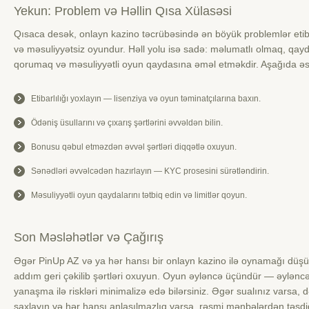
Yekun: Problem və Həllin Qısa Xülasəsi
Qısaca desək, onlayn kazino təcrübəsində ən böyük problemlər etibarl
və məsuliyyətsiz oyundur. Həll yolu isə sadə: məlumatlı olmaq, qay
qorumaq və məsuliyyətli oyun qaydasına əməl etməkdir. Aşağıda əsa
Etibarlılığı yoxlayın — lisenziya və oyun təminatçılarına baxın.
Ödəniş üsullarını və çıxarış şərtlərini əvvəldən bilin.
Bonusu qəbul etməzdən əvvəl şərtləri diqqətlə oxuyun.
Sənədləri əvvəlcədən hazırlayın — KYC prosesini sürətləndirin.
Məsuliyyətli oyun qaydalarını tətbiq edin və limitlər qoyun.
Son Məsləhətlər və Çağırış
Əgər PinUp AZ və ya hər hansı bir onlayn kazino ilə oynamağı düş
addım geri çəkilib şərtləri oxuyun. Oyun əyləncə üçündür — əyləncə 
yanaşma ilə riskləri minimalizə edə bilərsiniz. Əgər sualınız varsa,
saxlayın və hər hansı anlaşılmazlıq varsa, rəsmi mənbələrdən təsdiq