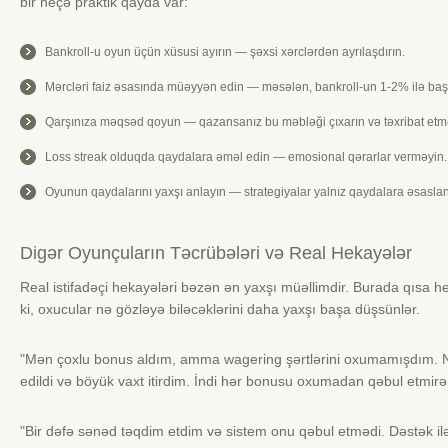
bir neçə praktik qayda var:
Bankroll-u oyun üçün xüsusi ayırın — şəxsi xərclərdən ayrılaşdırın.
Mərcləri faiz əsasında müəyyən edin — məsələn, bankroll-un 1-2% ilə baş
Qarşınıza məqsəd qoyun — qazansanız bu məbləği çıxarın və təxribat etm
Loss streak olduqda qaydalara əməl edin — emosional qərarlar verməyin.
Oyunun qaydalarını yaxşı anlayın — strategiyalar yalnız qaydalara əsaslan
Digər Oyunçuların Təcrübələri və Real Hekayələr
Real istifadəçi hekayələri bəzən ən yaxşı müəllimdir. Burada qısa 
ki, oxucular nə gözləyə biləcəklərini daha yaxşı başa düşsünlər.
"Mən çoxlu bonus aldım, amma wagering şərtlərini oxumamışdım. N
edildi və böyük vaxt itirdim. İndi hər bonusu oxumadan qəbul etmir
"Bir dəfə sənəd təqdim etdim və sistem onu qəbul etmədi. Dəstək il