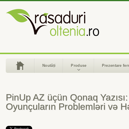
Noutăți
Produse
Prezentare fe
PinUp AZ üçün Qonaq Yazısı:
Oyunçuların Problemləri və Hə