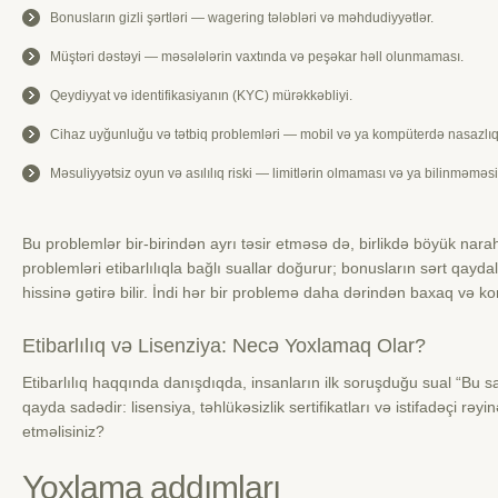
Bonusların gizli şərtləri — wagering tələbləri və məhdudiyyətlər.
Müştəri dəstəyi — məsələlərin vaxtında və peşəkar həll olunmaması.
Qeydiyyat və identifikasiyanın (KYC) mürəkkəbliyi.
Cihaz uyğunluğu və tətbiq problemləri — mobil və ya kompüterdə nasazlıq
Məsuliyyətsiz oyun və asılılıq riski — limitlərin olmaması və ya bilinməməsi
Bu problemlər bir-birindən ayrı təsir etməsə də, birlikdə böyük nar
problemləri etibarlılıqla bağlı suallar doğurur; bonusların sərt qaydala
hissinə gətirə bilir. İndi hər bir problemə daha dərindən baxaq və kon
Etibarlılıq və Lisenziya: Necə Yoxlamaq Olar?
Etibarlılıq haqqında danışdıqda, insanların ilk soruşduğu sual “Bu s
qayda sadədir: lisensiya, təhlükəsizlik sertifikatları və istifadəçi rə
etməlisiniz?
Yoxlama addımları